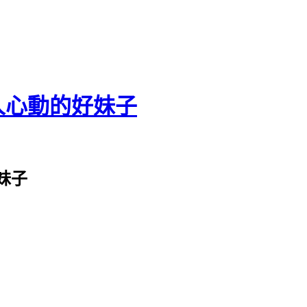
人心動的好妹子
妹子