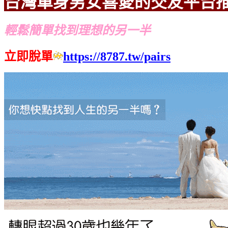
台灣單身男女喜愛的交友平台
輕鬆簡單找到理想的另一半
立即脫單
https://8787.tw/pairs