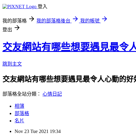
登入
我的部落格
我的部落格後台
我的帳號
登出
交友網站有哪些想要遇見最令
跳到主文
交友網站有哪些想要遇見最令人心動的好
部落格全站分類：
心情日記
相簿
部落格
名片
Nov
23
Tue
2021
19:34